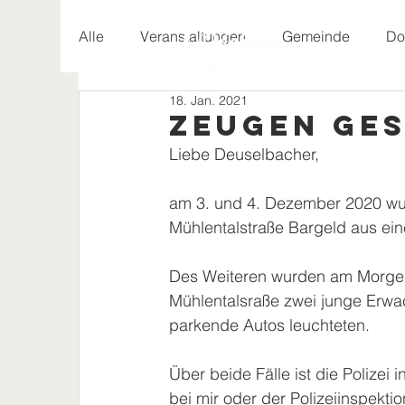
Alle
Veranstaltungen
Gemeinde
Do
18. Jan. 2021
Geschichte
Zeugen ge
Liebe Deuselbacher,
am 3. und 4. Dezember 2020 wur
Mühlentalstraße Bargeld aus ei
Des Weiteren wurden am Morgen 
Mühlentalsraße zwei junge Erwa
parkende Autos leuchteten.
Über beide Fälle ist die Polizei i
bei mir oder der Polizeiinspekt