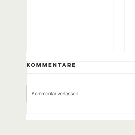
Kommentare
Kommentar verfassen...
Moselwein,
Grillbuffet
und Gute
Laune, dass