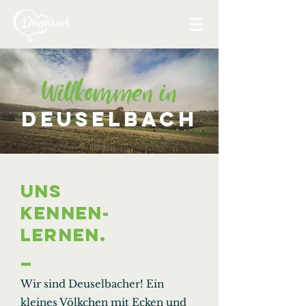
Willkommen in
Deuselbach
uns
kennen-
lernen.
_
Wir sind Deuselbacher! Ein
kleines Völkchen mit Ecken und