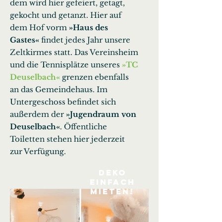
dem wird hier gefeiert, getagt,
gekocht und getanzt. Hier auf
dem Hof vorm
»Haus des
Gastes«
findet jedes Jahr unsere
Zeltkirmes statt. Das Vereinsheim
und die Tennisplätze unseres
»TC
Deuselbach«
grenzen ebenfalls
an das Gemeindehaus. Im
Untergeschoss befindet sich
außerdem der
»Jugendraum von
Deuselbach«
. Öffentliche
Toiletten stehen hier jederzeit
zur Verfügung.
Deko
einfach
mieten!