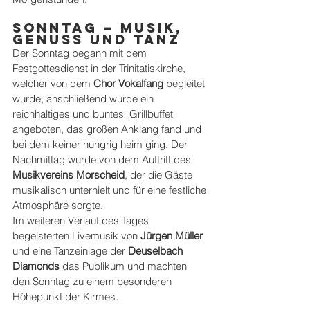
Sonntag – Musik, 
Genuss und Tanz
Der Sonntag begann mit dem 
Festgottesdienst in der Trinitatiskirche, 
welcher von dem 
Chor Vokalfang
 begleitet 
wurde, anschließend wurde ein 
reichhaltiges und buntes  Grillbuffet 
angeboten, das großen Anklang fand und 
bei dem keiner hungrig heim ging. Der 
Nachmittag wurde von dem Auftritt des 
Musikvereins Morscheid
, der die Gäste 
musikalisch unterhielt und für eine festliche 
Atmosphäre sorgte. 
Im weiteren Verlauf des Tages 
begeisterten Livemusik von 
Jürgen Müller
und eine Tanzeinlage der 
Deuselbach 
Diamonds
 das Publikum und machten 
den Sonntag zu einem besonderen 
Höhepunkt der Kirmes.