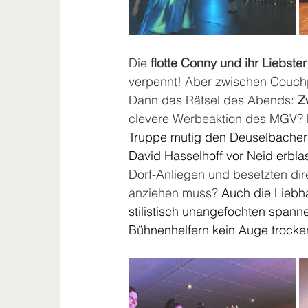
Die 
flotte Conny und ihr Liebster
verpennt! Aber zwischen Couchp
Dann das Rätsel des Abends: 
Z
clevere Werbeaktion des MGV? 
Truppe mutig den Deuselbacher 
David Hasselhoff vor Neid erbla
Dorf-Anliegen und besetzten dir
anziehen muss? 
Auch die Liebha
stilistisch unangefochten spanne
Bühnenhelfern kein Auge trocke