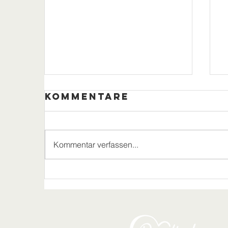
Kommentare
Kommentar verfassen...
Rosenmontag
im Haus des
Gastes