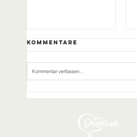
Kommentare
Kommentar verfassen...
Freundschaftstreffe
Rorodt–Deuselbach