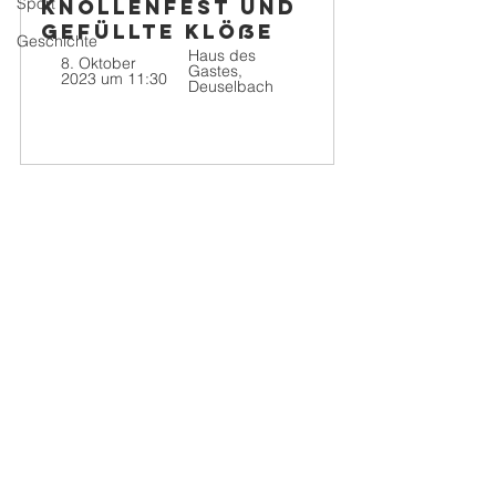
Sport
Knollenfest und 
gefüllte Klöße
Geschichte
Haus des 
8. Oktober 
Gastes, 
2023 um 11:30
Deuselbach
Jetzt anmelden