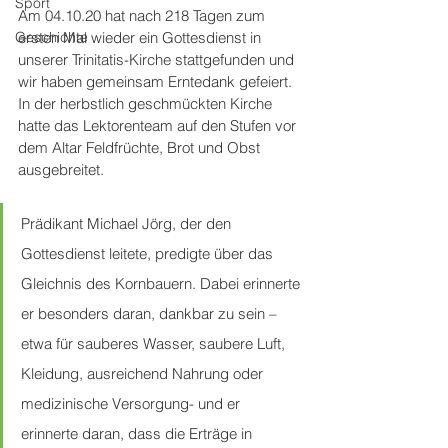
Sport
Am 04.10.20 hat nach 218 Tagen zum 
Geschichte
ersten Mal wieder ein Gottesdienst in 
unserer Trinitatis-Kirche stattgefunden und 
wir haben gemeinsam Erntedank gefeiert.
In der herbstlich geschmückten Kirche 
hatte das Lektorenteam auf den Stufen vor 
dem Altar Feldfrüchte, Brot und Obst 
ausgebreitet. 
Prädikant Michael Jörg, der den 
Gottesdienst leitete, predigte über das 
Gleichnis des Kornbauern. Dabei erinnerte 
er besonders daran, dankbar zu sein – 
etwa für sauberes Wasser, saubere Luft, 
Kleidung, ausreichend Nahrung oder 
medizinische Versorgung- und er 
erinnerte daran, dass die Erträge in 