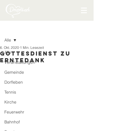
Beitrag
Alle
6. Okt. 2020
1 Min. Lesezeit
Alle
Gottesdienst zu
Erntedank
Veranstaltungen
Gemeinde
Dorfleben
Tennis
Kirche
Feuerwehr
Bahnhof