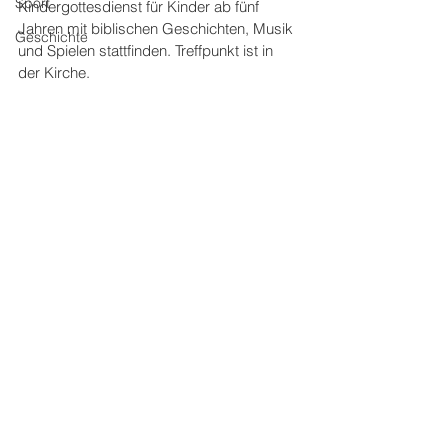
Sport
Kindergottesdienst für Kinder ab fünf 
Jahren mit biblischen Geschichten, Musik 
Geschichte
und Spielen stattfinden. Treffpunkt ist in 
der Kirche. 