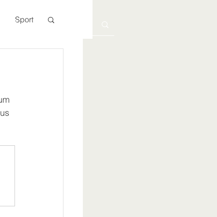
Sport
Kontakt
um 
us 