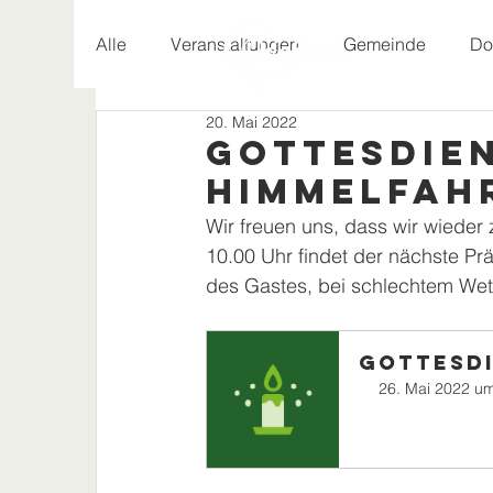
Alle
Veranstaltungen
Gemeinde
Do
20. Mai 2022
Geschichte
Gottesdien
Himmelfah
Wir freuen uns, dass wir wiede
10.00 Uhr findet der nächste Pr
des Gastes, bei schlechtem Wette
Gottesdi
26. Mai 2022 u
Jetzt anmelden