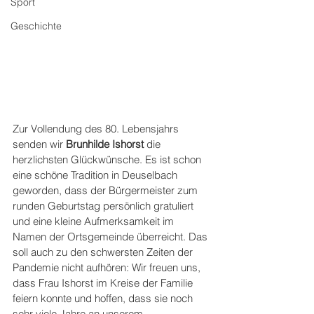
Sport
Geschichte
Zur Vollendung des 80. Lebensjahrs 
senden wir 
Brunhilde Ishorst 
die 
herzlichsten Glückwünsche. Es ist schon 
eine schöne Tradition in Deuselbach 
geworden, dass der Bürgermeister zum 
runden Geburtstag persönlich gratuliert 
und eine kleine Aufmerksamkeit im 
Namen der Ortsgemeinde überreicht. Das 
soll auch zu den schwersten Zeiten der 
Pandemie nicht aufhören: Wir freuen uns, 
dass Frau Ishorst im Kreise der Familie 
feiern konnte und hoffen, dass sie noch 
sehr viele Jahre an unserem 