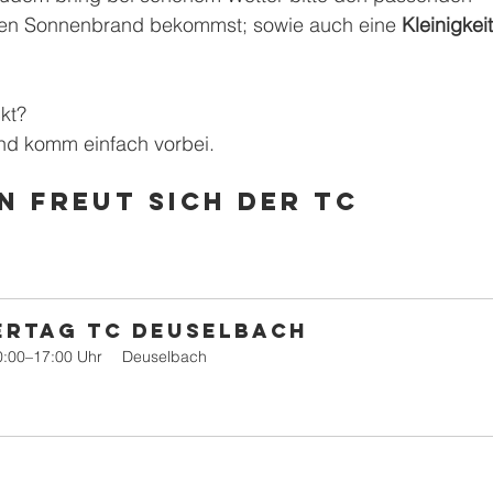
nen Sonnenbrand bekommst; sowie auch eine 
Kleinigkeit
kt? 
d komm einfach vorbei. 
n freut sich der TC 
ertag TC Deuselbach
0:00–17:00 Uhr
Deuselbach