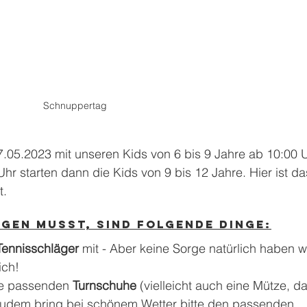
Schnuppertag
.05.2023 mit unseren Kids von 6 bis 9 Jahre ab 10:00 U
hr starten dann die Kids von 9 bis 12 Jahre. Hier ist da
t.
ngen musst, sind folgende Dinge:
Tennisschläger 
mit - Aber keine Sorge natürlich haben wi
ich! 
e passenden 
Turnschuhe 
(vielleicht auch eine Mütze, da
 Zudem bring bei schönem Wetter bitte den passenden 