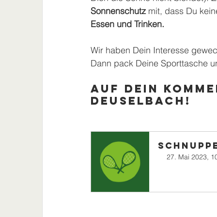
Sonnenschutz 
mit, dass Du kei
Essen und Trinken. 
Wir haben Dein Interesse gewec
Dann pack Deine Sporttasche un
Auf Dein Komme
Deuselbach! 
Schnupp
27. Mai 2023, 1
Jetzt anmelden