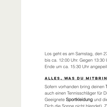
Los geht es am Samstag, den 27
bis ca. 12:00 Uhr. Gegen 13:30 U
Ende um ca. 15:30 Uhr angepeil
Alles, was Du mitbri
Sofern vorhanden bring deinen 
auch einen Tennisschläger für D
Geeignete 
Sportkleidung 
und di
Dich die Sonne nicht blendet).