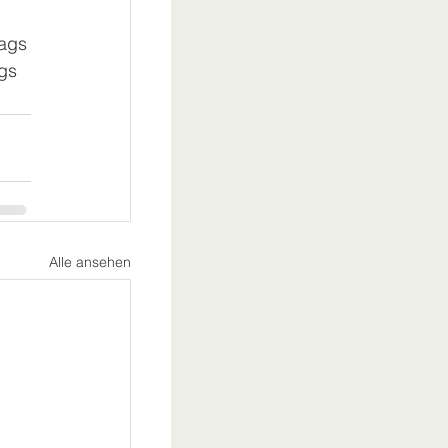
tags
ags
Alle ansehen