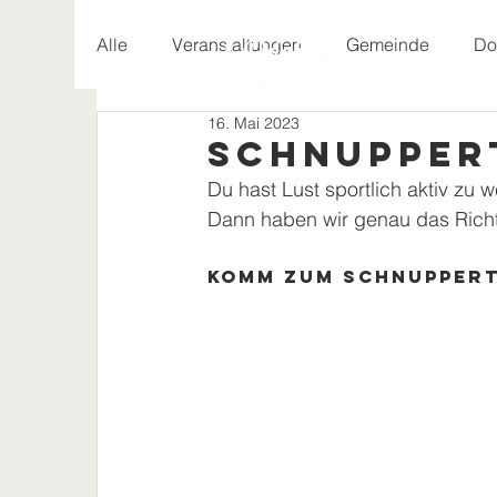
Alle
Veranstaltungen
Gemeinde
Do
16. Mai 2023
Geschichte
Schnuppert
Du hast Lust sportlich aktiv zu 
Dann haben wir genau das Richti
Komm zum Schnupperta