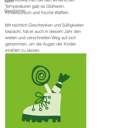
Sport
Temperaturen gab es Glühwein, 
Geschichte
Kinderpunsch und frische Waffeln.
Mit reichlich Geschenken und Süßigkeiten 
bepackt, hat er auch in diesem Jahr den 
weiten und verschneiten Weg auf sich 
genommen, um die Augen der Kinder 
strahlen zu lassen. 