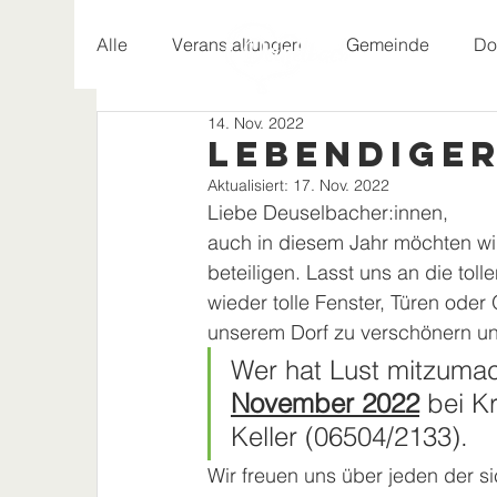
Alle
Veranstaltungen
Gemeinde
Do
14. Nov. 2022
Geschichte
Lebendiger
Aktualisiert:
17. Nov. 2022
Liebe Deuselbacher:innen,
auch in diesem Jahr möchten wi
beteiligen. Lasst uns an die tol
wieder tolle Fenster, Türen ode
unserem Dorf zu verschönern un
Wer hat Lust mitzumac
November 2022
 bei K
Keller (06504/2133).
Wir freuen uns über jeden der s