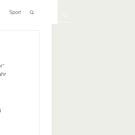
Sport
Kontakt
r“ 
ahr 
 