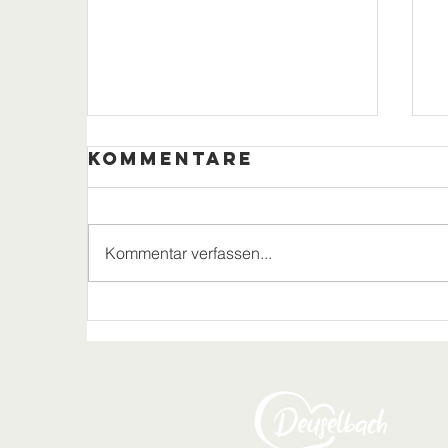
Kommentare
Kommentar verfassen...
Freundschaftstreffe
Rorodt–Deuselbach