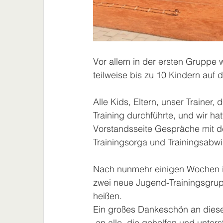
Vor allem in der ersten Gruppe 
teilweise bis zu 10 Kindern auf
Alle Kids, Eltern, unser Trainer,
Training durchführte, und wir ha
Vorstandsseite Gespräche mit de
Trainingsorga und Trainingsabwi
Nach nunmehr einigen Wochen i
zwei neue Jugend-Trainingsgru
heißen. 
Ein großes Dankeschön an dieser 
 an alle, die geholfen und unte