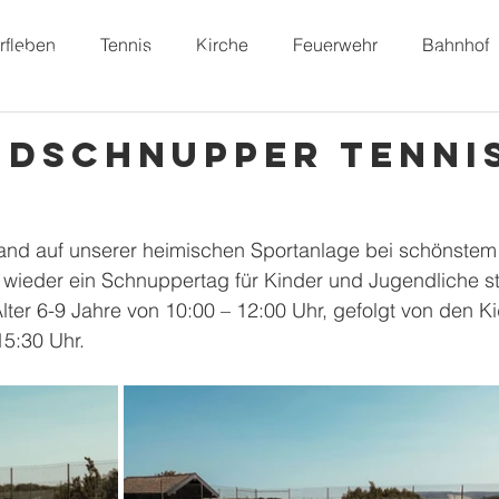
rfleben
Tennis
Kirche
Feuerwehr
Bahnhof
Dorffunk
Unser Dorf
Vereine
Freizeit
ndschnupper Tenni
nd auf unserer heimischen Sportanlage bei schönstem
 wieder ein Schnuppertag für Kinder und Jugendliche sta
Alter 6-9 Jahre von 10:00 – 12:00 Uhr, gefolgt von den Ki
15:30 Uhr.