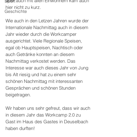
aber auch mit allen Einwohnern kam auch 
Sport
hier nicht zu kurz.
Geschichte
Wie auch in den Letzen Jahren wurde der 
Internationale Nachmittag auch in diesem 
Jahr wieder durch die Workcamper 
ausgerichtet. Viele Regionale Speisen, 
egal ob Hauptspeisen, Nachtisch oder 
auch Getränke konnten an diesem 
Nachmittag verkostet werden. Das 
Interesse war auch dieses Jahr von Jung 
bis Alt riesig und hat zu einem sehr 
schönen Nachmittag mit interessanten 
Gesprächen und schönen Stunden 
beigetragen.
Wir haben uns sehr gefreut, dass wir auch 
in diesem Jahr das Workcamp 2.0 zu 
Gast im Haus des Gastes in Deuselbach 
haben durften!