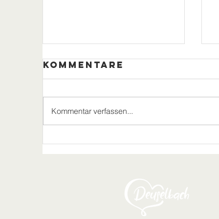
Kommentare
Kommentar verfassen...
Wichtiges zu
Corona