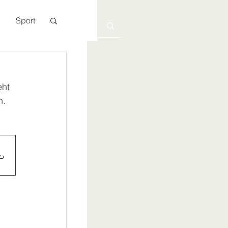
Sport
Kontakt
ht 
. 