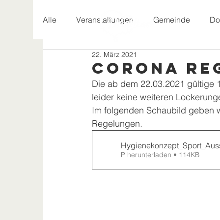
Alle
Veranstaltungen
Gemeinde
Do
22. März 2021
Geschichte
Corona Re
Die ab dem 22.03.2021 gültige 
leider keine weiteren Lockerunge
Im folgenden Schaubild geben wi
Regelungen.
Hygienekonzept_Sport_Au
P herunterladen • 114KB