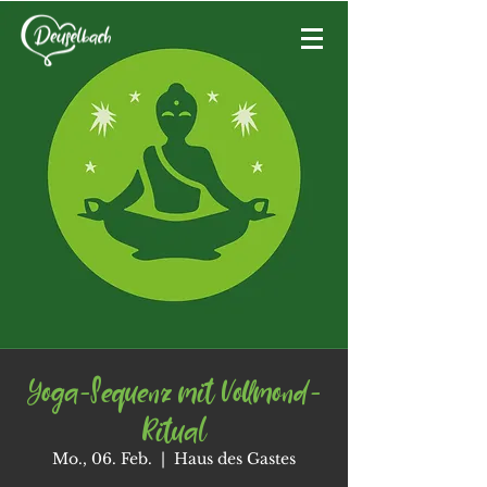
Yoga-Sequenz mit Vollmond-
Ritual
Mo., 06. Feb.
  |  
Haus des Gastes