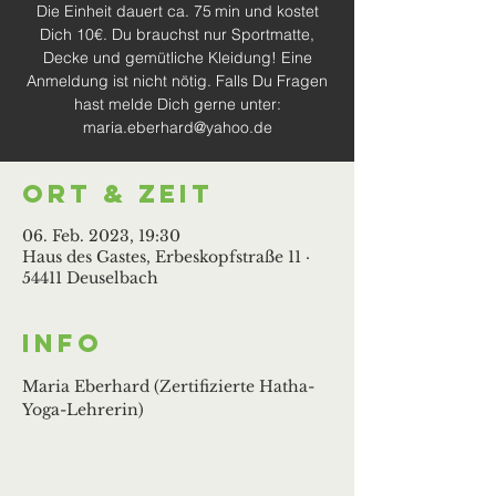
Die Einheit dauert ca. 75 min und kostet
Dich 10€. Du brauchst nur Sportmatte,
Decke und gemütliche Kleidung! Eine
Anmeldung ist nicht nötig. Falls Du Fragen
hast melde Dich gerne unter:
maria.eberhard@yahoo.de
Ort & Zeit
06. Feb. 2023, 19:30
Haus des Gastes, Erbeskopfstraße 11 ·
54411 Deuselbach
Info
Maria Eberhard (Zertifizierte Hatha-
Yoga-Lehrerin)