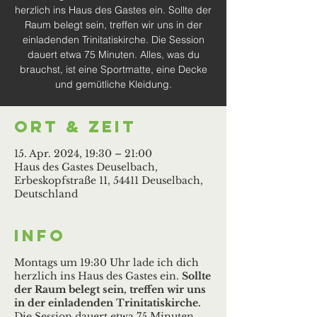
herzlich ins Haus des Gastes ein. Sollte der
Raum belegt sein, treffen wir uns in der
einladenden Trinitatiskirche. Die Session
dauert etwa 75 Minuten. Alles, was du
brauchst, ist eine Sportmatte, eine Decke
und gemütliche Kleidung.
Ort & Zeit
15. Apr. 2024, 19:30 – 21:00
Haus des Gastes Deuselbach,
Erbeskopfstraße 11, 54411 Deuselbach,
Deutschland
Info
Montags um 19:30 Uhr lade ich dich
herzlich ins Haus des Gastes ein.
Sollte
der Raum belegt sein, treffen wir uns
in der einladenden Trinitatiskirche.
Die Session dauert etwa 75 Minuten.