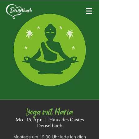
Yoga mit Maria
Mo., 15. Apr.
  |  
Haus des Gastes
Deuselbach
Montags um 19:30 Uhr lade ich dich