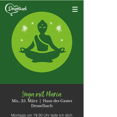
Yoga mit Maria
Mo., 25. März
  |  
Haus des Gastes
Deuselbach
Montags um 19:30 Uhr lade ich dich