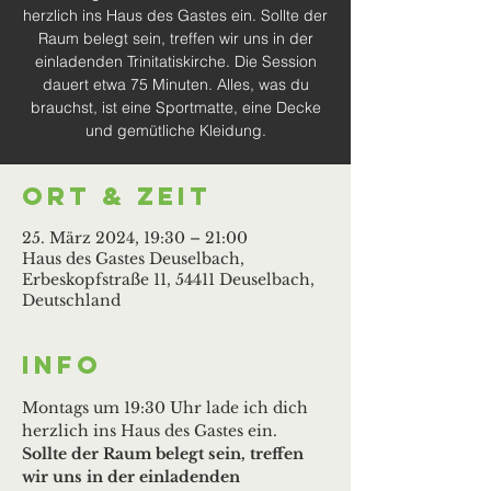
herzlich ins Haus des Gastes ein. Sollte der
Raum belegt sein, treffen wir uns in der
einladenden Trinitatiskirche. Die Session
dauert etwa 75 Minuten. Alles, was du
brauchst, ist eine Sportmatte, eine Decke
und gemütliche Kleidung.
Ort & Zeit
25. März 2024, 19:30 – 21:00
Haus des Gastes Deuselbach,
Erbeskopfstraße 11, 54411 Deuselbach,
Deutschland
Info
Montags um 19:30 Uhr lade ich dich 
herzlich ins Haus des Gastes ein. 
Sollte der Raum belegt sein, treffen 
wir uns in der einladenden 