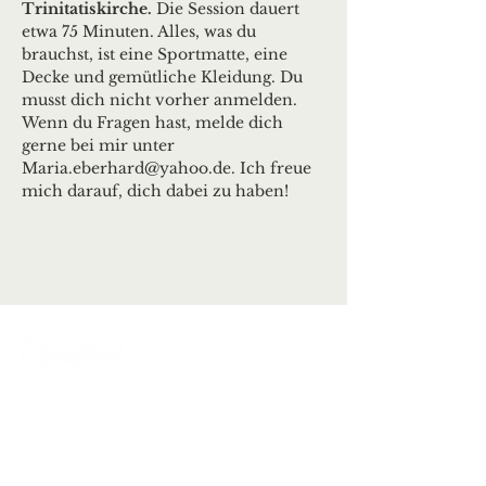
Trinitatiskirche. 
Die Session dauert 
etwa 75 Minuten. Alles, was du 
brauchst, ist eine Sportmatte, eine 
Decke und gemütliche Kleidung. Du 
musst dich nicht vorher anmelden. 
Wenn du Fragen hast, melde dich 
gerne bei mir unter 
Maria.eberhard@yahoo.de. Ich freue 
mich darauf, dich dabei zu haben!
Ortsgemeinde Deuselbach
Erbeskopfstraße 29
54411 Deuselbach