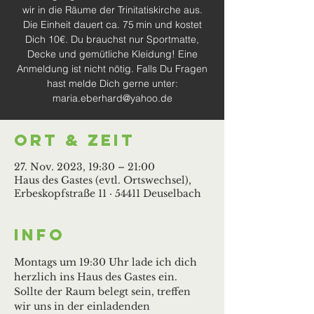
wir in die Räume der Trinitatiskirche aus.
Die Einheit dauert ca. 75 min und kostet
Dich 10€. Du brauchst nur Sportmatte,
Decke und gemütliche Kleidung! Eine
Anmeldung ist nicht nötig. Falls Du Fragen
hast melde Dich gerne unter:
maria.eberhard@yahoo.de
Ort & Zeit
27. Nov. 2023, 19:30 – 21:00
Haus des Gastes (evtl. Ortswechsel),
Erbeskopfstraße 11 · 54411 Deuselbach
Info
Montags um 19:30 Uhr lade ich dich 
herzlich ins Haus des Gastes ein. 
Sollte der Raum belegt sein, treffen 
wir uns in der einladenden 