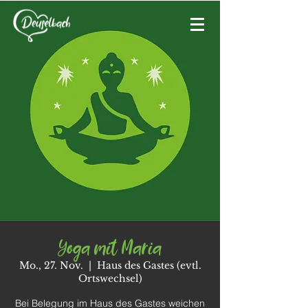
Yoga mit Maria
Mo., 27. Nov.
  |  
Haus des Gastes (evtl.
Ortswechsel)
Bei Belegung im Haus des Gastes weichen