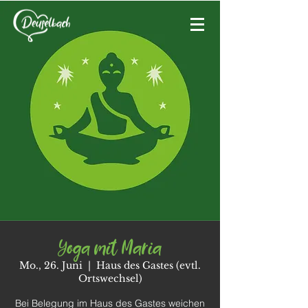
Yoga mit Maria
Mo., 26. Juni
  |  
Haus des Gastes (evtl.
Ortswechsel)
Bei Belegung im Haus des Gastes weichen