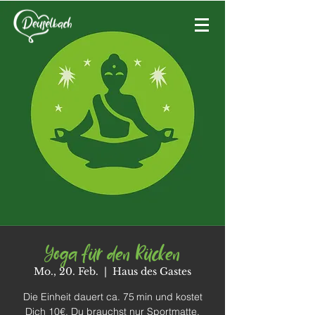
Yoga für den Rücken
Mo., 20. Feb.
  |  
Haus des Gastes
Die Einheit dauert ca. 75 min und kostet
Dich 10€. Du brauchst nur Sportmatte,