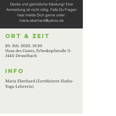
Decke und gemütliche Kleidung! Eine
Anmeldung ist nicht nötig. Falls Du Fragen
hast melde Dich gerne unter:
maria.eberhard@yahoo.de
Ort & Zeit
20. Feb. 2023, 19:30
Haus des Gastes, Erbeskopfstraße 11 ·
54411 Deuselbach
Info
Maria Eberhard (Zertifizierte Hatha-
Yoga-Lehrerin)