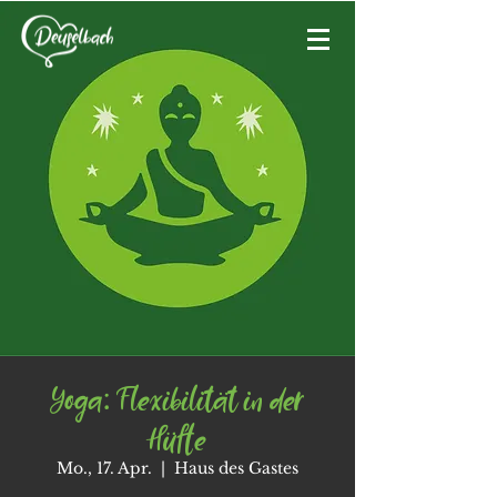
Yoga: Flexibilität in der
Hüfte
Mo., 17. Apr.
  |  
Haus des Gastes