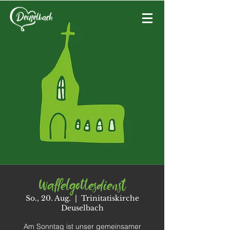
Waffelgottesdienst
So., 20. Aug.
  |  
Trinitatiskirche
Deuselbach
Am Sonntag ist unser gemeinsamer