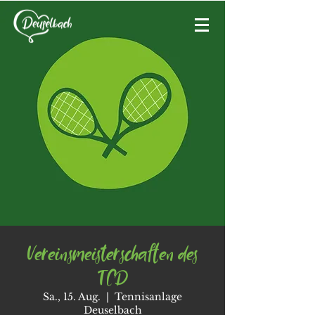
Vereinsmeisterschaften des
TCD
Sa., 15. Aug.
  |  
Tennisanlage
Deuselbach