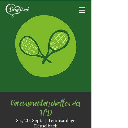
Vereinsmeisterschaften des
TCD
Sa., 20. Sept.
  |  
Tennisanlage
Deuselbach