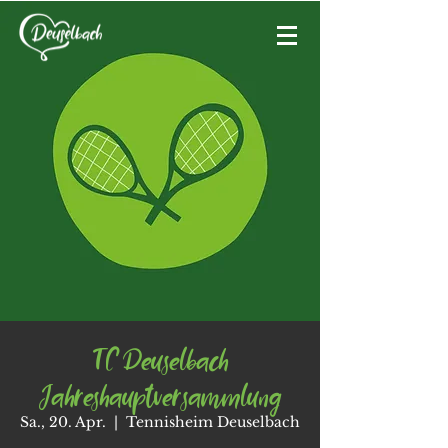
TC Deuselbach
Jahreshauptversammlung
Sa., 20. Apr.
  |  
Tennisheim Deuselbach