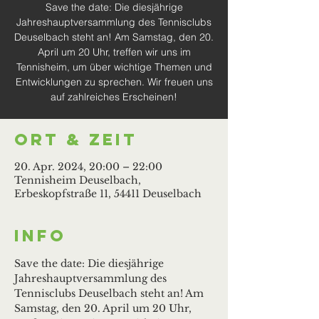
Save the date: Die diesjährige
Jahreshauptversammlung des Tennisclubs
Deuselbach steht an! Am Samstag, den 20.
April um 20 Uhr, treffen wir uns im
Tennisheim, um über wichtige Themen und
Entwicklungen zu sprechen. Wir freuen uns
auf zahlreiches Erscheinen!
Ort & Zeit
20. Apr. 2024, 20:00 – 22:00
Tennisheim Deuselbach,
Erbeskopfstraße 11, 54411 Deuselbach
Info
Save the date: Die diesjährige 
Jahreshauptversammlung des 
Tennisclubs Deuselbach steht an! Am 
Samstag, den 20. April um 20 Uhr, 