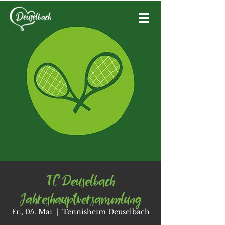
TC Deuselbach
Jahreshauptversammlung
Fr., 05. Mai
  |  
Tennisheim Deuselbach