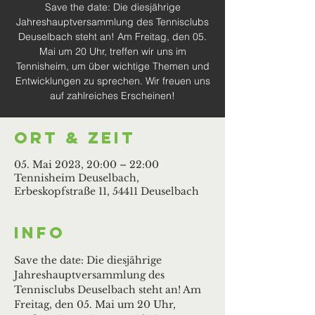
Save the date: Die diesjährige
Jahreshauptversammlung des Tennisclubs
Deuselbach steht an! Am Freitag, den 05.
Mai um 20 Uhr, treffen wir uns im
Tennisheim, um über wichtige Themen und
Entwicklungen zu sprechen. Wir freuen uns
auf zahlreiches Erscheinen!
Ort & Zeit
05. Mai 2023, 20:00 – 22:00
Tennisheim Deuselbach,
Erbeskopfstraße 11, 54411 Deuselbach
Info
Save the date: Die diesjährige 
Jahreshauptversammlung des 
Tennisclubs Deuselbach steht an! Am 
Freitag, den 05. Mai um 20 Uhr, 