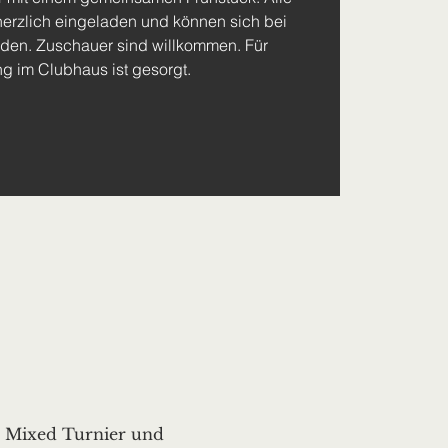
herzlich eingeladen und können sich bei
lden. Zuschauer sind willkommen. Für
g im Clubhaus ist gesorgt.
m Mixed Turnier und 