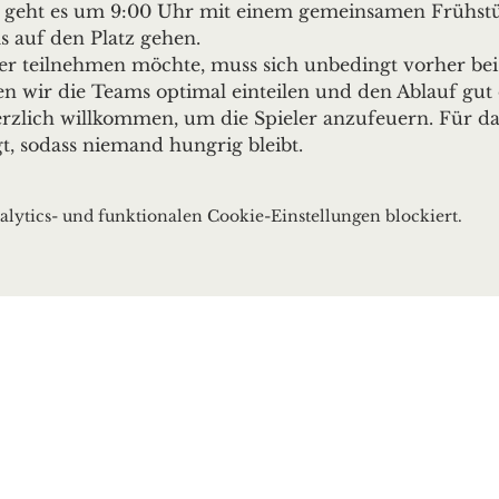
os geht es um 9:00 Uhr mit einem gemeinsamen Frühst
 auf den Platz gehen.
r teilnehmen möchte, muss sich unbedingt vorher bei 
 wir die Teams optimal einteilen und den Ablauf gut 
zlich willkommen, um die Spieler anzufeuern. Für das 
t, sodass niemand hungrig bleibt.
ytics- und funktionalen Cookie-Einstellungen blockiert.
bach