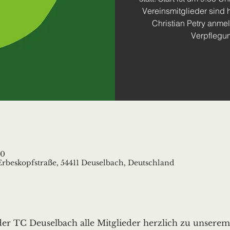
Vereinsmitglieder sind 
Christian Petry anme
Verpflegun
00
rbeskopfstraße, 54411 Deuselbach, Deutschland
der TC Deuselbach alle Mitglieder herzlich zu unsere