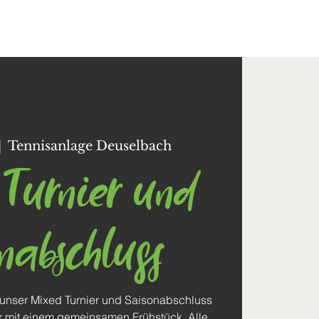
Kontakt
|  
Tennisanlage Deuselbach
Turnier und
nabschluss
 unser Mixed Turnier und Saisonabschluss
 Uhr mit einem gemeinsamen Frühstück. Alle