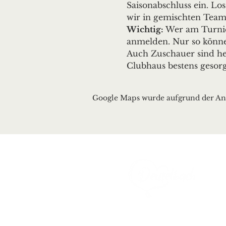
Saisonabschluss ein. L
wir in gemischten Teams
Wichtig:
 Wer am Turnie
anmelden. Nur so können
Auch Zuschauer sind her
Clubhaus bestens gesorg
Google Maps wurde aufgrund der Anal
Ortsgemeinde Deusel
Erbeskopfstraße 29