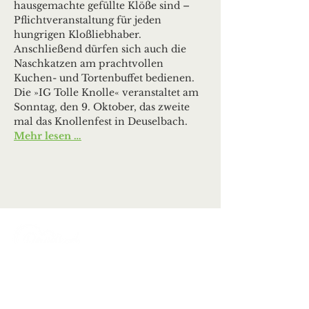
hausgemachte gefüllte Klöße sind – 
Pflichtveranstaltung für jeden 
hungrigen Kloßliebhaber. 
Anschließend dürfen sich auch die 
Naschkatzen am prachtvollen 
Kuchen- und Tortenbuffet bedienen.
Die »IG Tolle Knolle« veranstaltet am 
Sonntag, den 9. Oktober, das zweite 
mal das Knollenfest in Deuselbach.
Mehr lesen …
Ortsgemeinde Deuselbach
Erbeskopfstraße 29