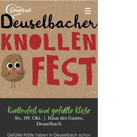
Knollenfest und gefüllte Klöße
So., 09. Okt.
  |  
Haus des Gastes,
Deuselbach
Gefüllte Klöße haben in Deuselbach schon