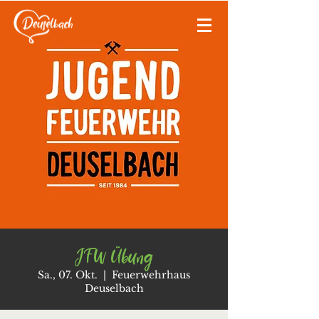
JFW Übung
Sa., 07. Okt.
  |  
Feuerwehrhaus
Deuselbach