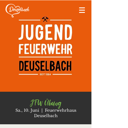
JFW Übung
Sa., 10. Juni
  |  
Feuerwehrhaus
Deuselbach