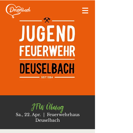
JFW Übung
Sa., 22. Apr.
  |  
Feuerwehrhaus
Deuselbach