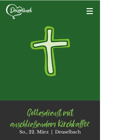
Gottesdienst mit
anschließendem Kirchkaffee
So., 22. März
  |  
Deuselbach