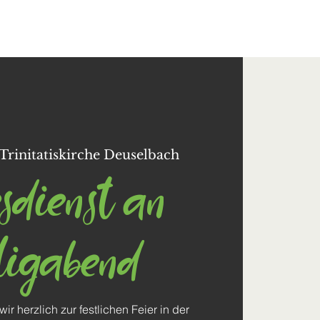
Kontakt
Trinitatiskirche Deuselbach
sdienst an
ligabend
r herzlich zur festlichen Feier in der