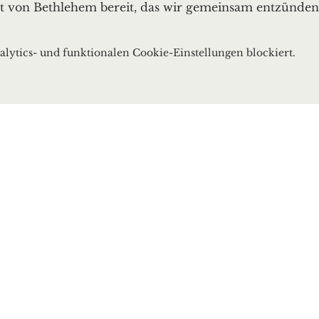
cht von Bethlehem bereit, das wir gemeinsam entzünden
ytics- und funktionalen Cookie-Einstellungen blockiert.
bach
ach.de