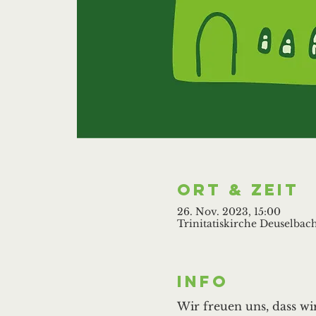
Ort & Zeit
26. Nov. 2023, 15:00
Trinitatiskirche Deuselbach
Info
Wir freuen uns, dass w