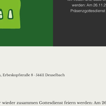
werden: Am 26.11.2
Präsenzgottesdienst 
, Erbeskopfstraße 8 · 54411 Deuselbach
ir wieder zusammen Gottesdienst feiern werden: Am 26