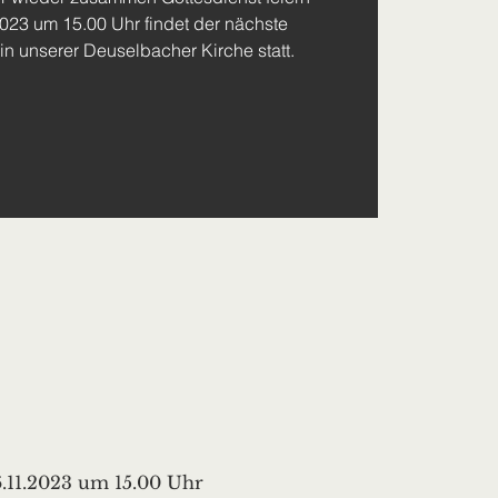
023 um 15.00 Uhr findet der nächste
in unserer Deuselbacher Kirche statt.
.11.2023 um 15.00 Uhr 