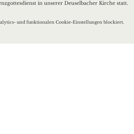
enzgottesdienst in unserer Deuselbacher Kirche statt.
ytics- und funktionalen Cookie-Einstellungen blockiert.
bach
ach.de