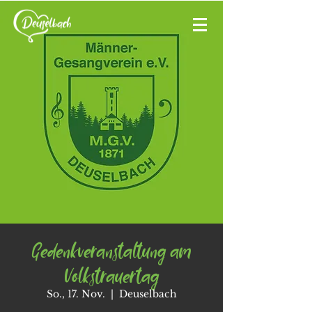
Gedenkveranstaltung am
Volkstrauertag
So., 17. Nov.
  |  
Deuselbach