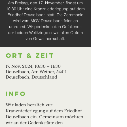
Am Freitag, den 17. November, findet um
10:30 Uhr eine Kranzniederlegung auf dem
Friedhof Deuselbach statt. Die Zeremonie
wird vom MGV Deuselbach feierlich
umrahmt. Wir gedenken den Gefallenen
der beiden Weltkriege sowie allen Opfern
von Gewaltherrschaft.
Ort & Zeit
17. Nov. 2024, 10:30 – 11:30
Deuselbach, Am Weiher, 54411
Deuselbach, Deutschland
Info
Wir laden herzlich zur 
Kranzniederlegung auf dem Friedhof 
Deuselbach ein. Gemeinsam möchten 
wir an der Gedenkstätte den 