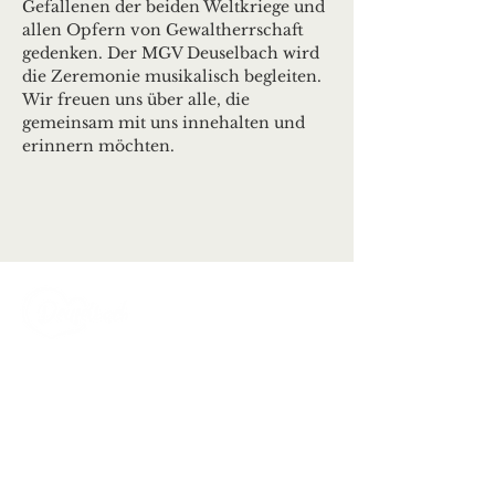
Gefallenen der beiden Weltkriege und 
allen Opfern von Gewaltherrschaft 
gedenken. Der MGV Deuselbach wird 
die Zeremonie musikalisch begleiten. 
Wir freuen uns über alle, die 
gemeinsam mit uns innehalten und 
erinnern möchten.
Ortsgemeinde Deuselbach
Erbeskopfstraße 29
54411 Deuselbach
Tel.: 06504 / 604
Mail:
kontakt@deuselbach.de