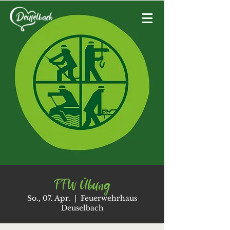
FFW Übung
So., 07. Apr.
  |  
Feuerwehrhaus
Deuselbach