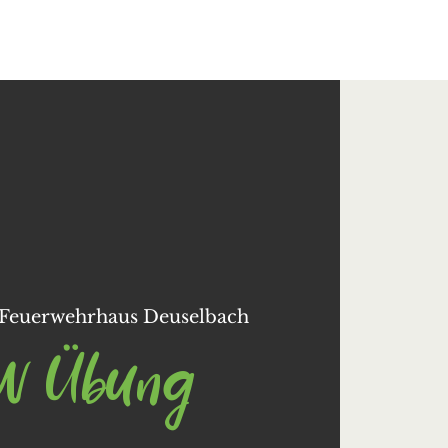
Kontakt
Feuerwehrhaus Deuselbach
W Übung