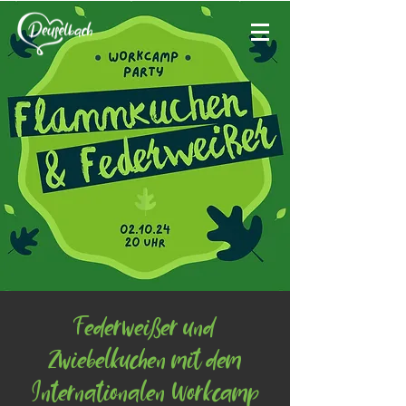
Federweißer und
Zwiebelkuchen mit dem
Internationalen Workcamp