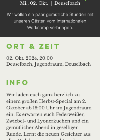
Mi., 02. Okt.
  |  
Deuselbach
Wir wollen ein paar gemütliche Stunden mit
unseren Gästen vom Internationalen
Workcamp verbringen.
Ort & Zeit
02. Okt. 2024, 20:00
Deuselbach, Jugendraum, Deuselbach
Info
Wir laden euch ganz herzlich zu 
einem großen Herbst-Special am 2. 
Oktober ab 18:00 Uhr im Jugendraum 
ein. Es erwarten euch Federweißer, 
Zwiebel- und Lyonerkuchen und ein 
gemütlicher Abend in geselliger 
Runde. Lernt die neuen Gesichter aus 