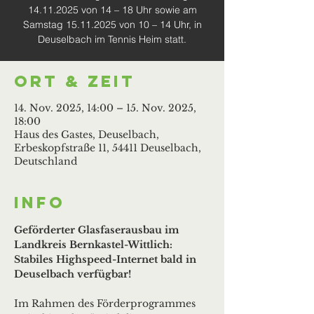
14.11.2025 von 14 – 18 Uhr sowie am
Samstag 15.11.2025 von 10 – 14 Uhr, in
Deuselbach im Tennis Heim statt.
Ort & Zeit
14. Nov. 2025, 14:00 – 15. Nov. 2025,
18:00
Haus des Gastes, Deuselbach,
Erbeskopfstraße 11, 54411 Deuselbach,
Deutschland
Info
Geförderter Glasfaserausbau im 
Landkreis Bernkastel-Wittlich:
Stabiles Highspeed-Internet bald in 
Deuselbach verfügbar!
Im Rahmen des Förderprogrammes 