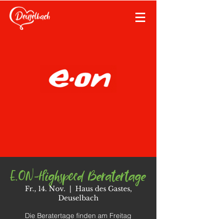
E.ON-Highspeed Beratertage
Fr., 14. Nov.
  |  
Haus des Gastes,
Deuselbach
Die Beratertage finden am Freitag