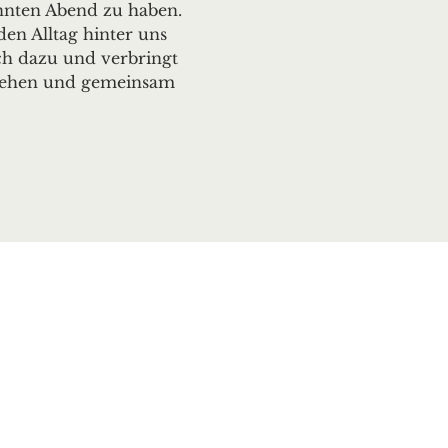
nnten Abend zu haben. 
n Alltag hinter uns 
uch dazu und verbringt 
 sehen und gemeinsam 