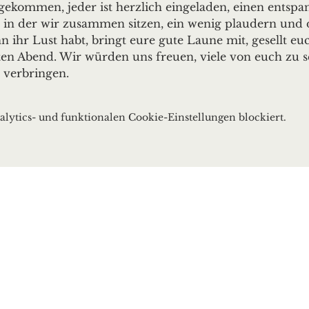
gekommen, jeder ist herzlich eingeladen, einen entspa
in der wir zusammen sitzen, ein wenig plaudern und de
n ihr Lust habt, bringt eure gute Laune mit, gesellt e
ten Abend. Wir würden uns freuen, viele von euch zu
 verbringen.
ytics- und funktionalen Cookie-Einstellungen blockiert.
bach