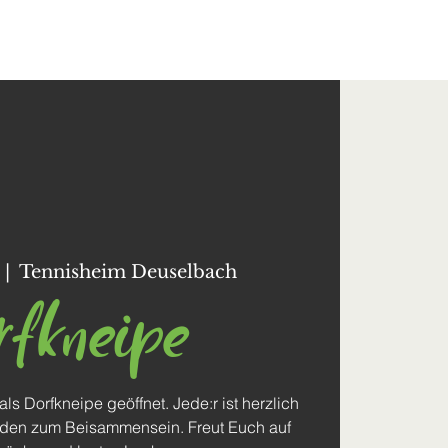
Kontakt
  |  
Tennisheim Deuselbach
rfkneipe
ls Dorfkneipe geöffnet. Jede:r ist herzlich
den zum Beisammensein. Freut Euch auf