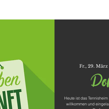
Dorffunk
Unser Dorf
Vereine
Freizeit
Fr., 29. März
Do
Heute ist das Tennisheim a
willkommen und eingela