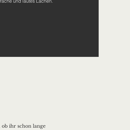
räche und lautes Lachen.
 ob ihr schon lange 