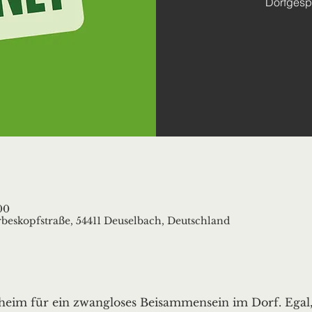
Dorfgesp
00
beskopfstraße, 54411 Deuselbach, Deutschland
heim für ein zwangloses Beisammensein im Dorf. Egal,