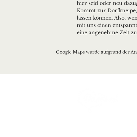
hier seid oder neu dazu
Kommt zur Dorfkneipe, 
lassen können. Also, wen
mit uns einen entspann
eine angenehme Zeit zu
Google Maps wurde aufgrund der Anal
Ortsgemeinde Deusel
Erbeskopfstraße 29
54411 Deuselbach