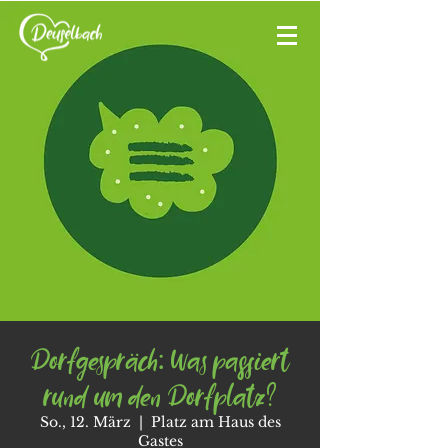
Dorfgespräch: Was passiert
rund um den Dorfplatz?
So., 12. März
  |  
Platz am Haus des
Gastes