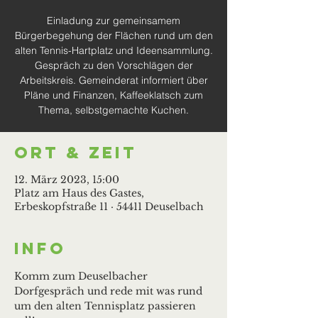
Einladung zur gemeinsamem
Bürgerbegehung der Flächen rund um den
alten Tennis-Hartplatz und Ideensammlung.
Gespräch zu den Vorschlägen der
Arbeitskreis. Gemeinderat informiert über
Pläne und Finanzen, Kaffeeklatsch zum
Thema, selbstgemachte Kuchen.
Ort & Zeit
12. März 2023, 15:00
Platz am Haus des Gastes,
Erbeskopfstraße 11 · 54411 Deuselbach
Info
Komm zum Deuselbacher 
Dorfgespräch und rede mit was rund 
um den alten Tennisplatz passieren 