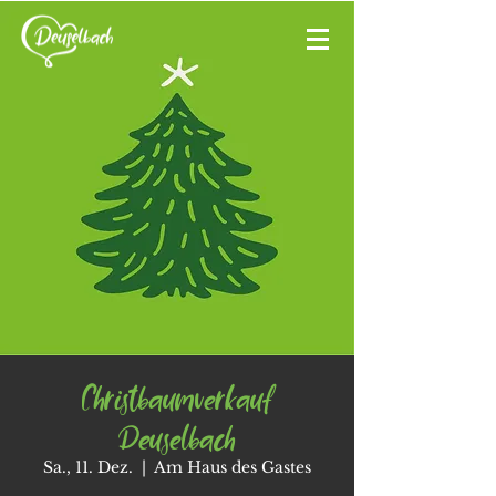
Christbaumverkauf
Deuselbach
Sa., 11. Dez.
  |  
Am Haus des Gastes