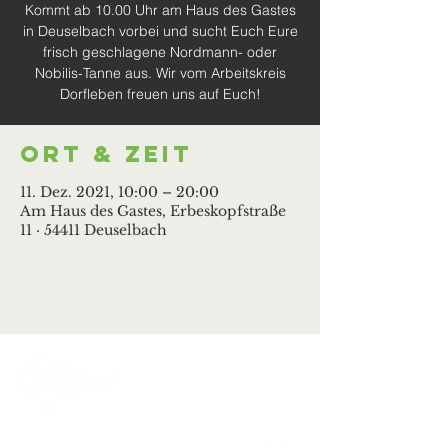
Kommt ab 10.00 Uhr am Haus des Gastes
in Deuselbach vorbei und sucht Euch Eure
frisch geschlagene Nordmann- oder
Nobilis-Tanne aus. Wir vom Arbeitskreis
Dorfleben freuen uns auf Euch!
Ort & Zeit
11. Dez. 2021, 10:00 – 20:00
Am Haus des Gastes, Erbeskopfstraße
11 · 54411 Deuselbach
Ortsgemeinde Deuselbach