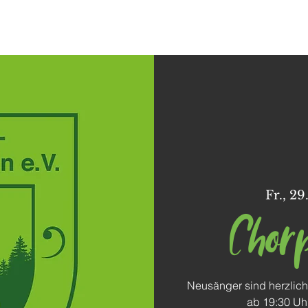
Dorffunk
Unser Dorf
Vereine
Freizeit
Fr., 29
Chor
Neusänger sind herzlich
ab 19:30 Uh