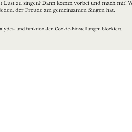
ast Lust zu singen? Dann komm vorbei und mach mit! W
jeden, der Freude am gemeinsamen Singen hat.
ytics- und funktionalen Cookie-Einstellungen blockiert.
bach
ach.de