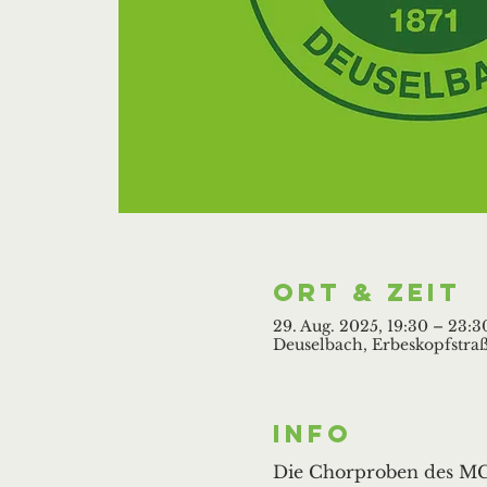
Ort & Zeit
29. Aug. 2025, 19:30 – 23:3
Deuselbach, Erbeskopfstraß
Info
Die Chorproben des MGV