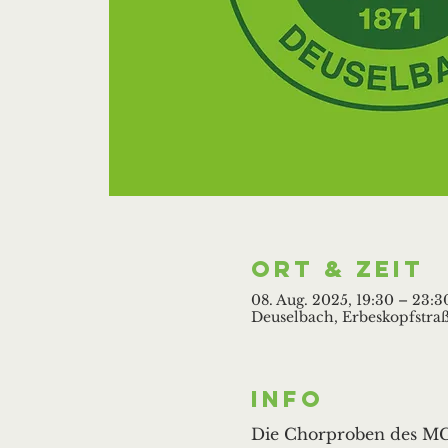
Ort & Zeit
08. Aug. 2025, 19:30 – 23:3
Deuselbach, Erbeskopfstraß
Info
Die Chorproben des MGV