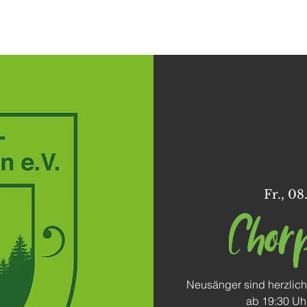
Dorffunk
Unser Dorf
Vereine
Freizeit
Fr., 08
Chor
Neusänger sind herzlich
ab 19:30 Uh