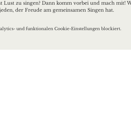
ast Lust zu singen? Dann komm vorbei und mach mit! W
jeden, der Freude am gemeinsamen Singen hat.
ytics- und funktionalen Cookie-Einstellungen blockiert.
bach
ach.de