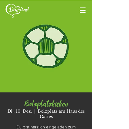
Bolzplatzkicken
Di., 10. Dez.
  |  
Bolzplatz am Haus des
Gastes
Du bist herzlich eingeladen zum