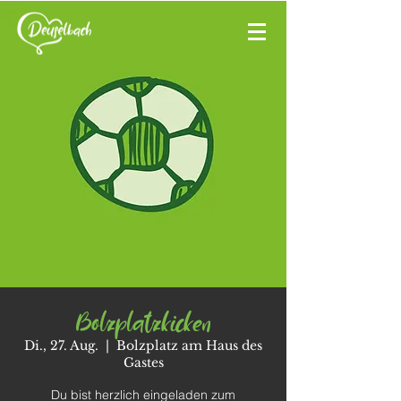
Bolzplatzkicken
Di., 27. Aug.
  |  
Bolzplatz am Haus des
Gastes
Du bist herzlich eingeladen zum