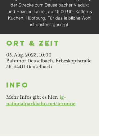
der Strecke zum Deuselbacher Viadukt
und Hoxeler Tunnel, ab 15:00 Uhr Kaffee &
Kuchen, Hüpfburg, Für das leibliche Wohl
ist bestens gesorgt.
Ort & Zeit
05. Aug. 2023, 10:00
Bahnhof Deuselbach, Erbeskopfstraße
56, 54411 Deuselbach
Info
Mehr Infos gibt es hier: 
ig-
nationalparkbahn.net/termine