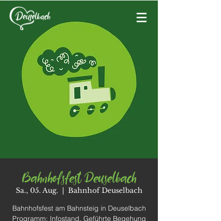
Bahnhofsfest Deuselbach
Sa., 05. Aug.
  |  
Bahnhof Deuselbach
Bahnhofsfest am Bahnsteig in Deuselbach
Programm: Infostand, Geführte Begehung